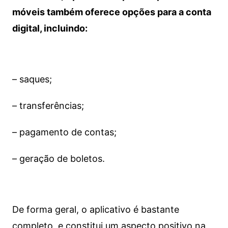
móveis também oferece opções para a conta
digital, incluindo:
– saques;
– transferências;
– pagamento de contas;
– geração de boletos.
De forma geral, o aplicativo é bastante
completo, e constitui um aspecto positivo na