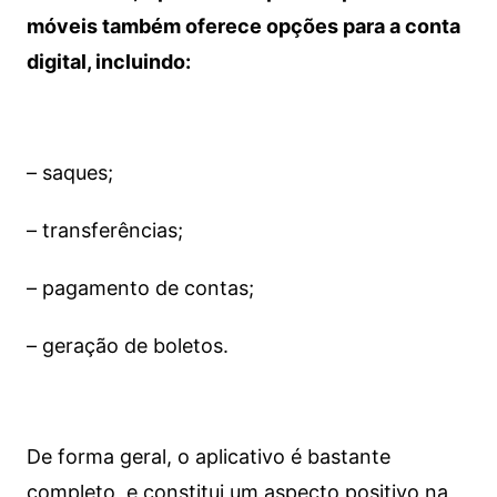
móveis também oferece opções para a conta
digital, incluindo:
– saques;
– transferências;
– pagamento de contas;
– geração de boletos.
De forma geral, o aplicativo é bastante
completo, e constitui um aspecto positivo na