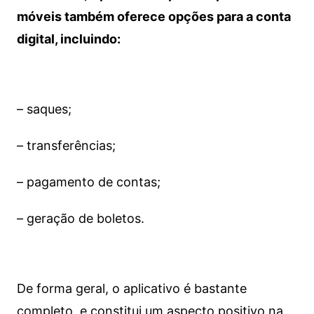
móveis também oferece opções para a conta
digital, incluindo:
– saques;
– transferências;
– pagamento de contas;
– geração de boletos.
De forma geral, o aplicativo é bastante
completo, e constitui um aspecto positivo na