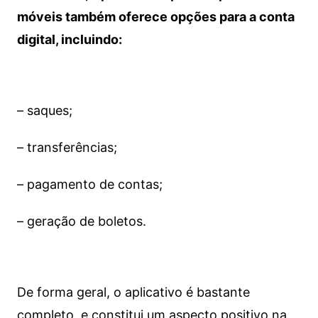
móveis também oferece opções para a conta
digital, incluindo:
– saques;
– transferências;
– pagamento de contas;
– geração de boletos.
De forma geral, o aplicativo é bastante
completo, e constitui um aspecto positivo na