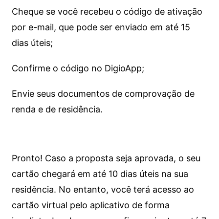
Cheque se você recebeu o código de ativação
por e-mail, que pode ser enviado em até 15
dias úteis;
Confirme o código no DigioApp;
Envie seus documentos de comprovação de
renda e de residência.
Pronto! Caso a proposta seja aprovada, o seu
cartão chegará em até 10 dias úteis na sua
residência. No entanto, você terá acesso ao
cartão virtual pelo aplicativo de forma