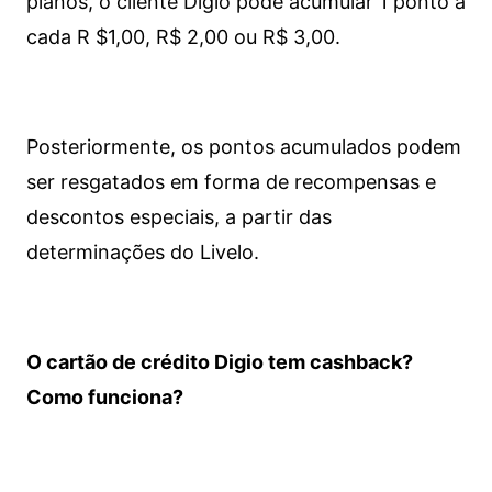
planos, o cliente Digio pode acumular 1 ponto a
cada R $1,00, R$ 2,00 ou R$ 3,00.
Posteriormente, os pontos acumulados podem
ser resgatados em forma de recompensas e
descontos especiais, a partir das
determinações do Livelo.
O cartão de crédito Digio tem cashback?
Como funciona?