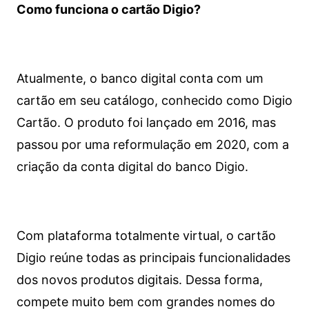
Como funciona o cartão Digio?
Atualmente, o banco digital conta com um
cartão em seu catálogo, conhecido como Digio
Cartão. O produto foi lançado em 2016, mas
passou por uma reformulação em 2020, com a
criação da conta digital do banco Digio.
Com plataforma totalmente virtual, o cartão
Digio reúne todas as principais funcionalidades
dos novos produtos digitais. Dessa forma,
compete muito bem com grandes nomes do