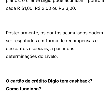
planos, o cliente Digio pode acumular 1 ponto a
cada R $1,00, R$ 2,00 ou R$ 3,00.
Posteriormente, os pontos acumulados podem
ser resgatados em forma de recompensas e
descontos especiais, a partir das
determinações do Livelo.
O cartão de crédito Digio tem cashback?
Como funciona?