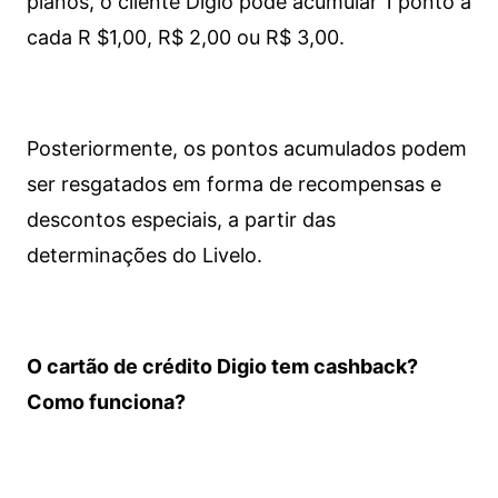
planos, o cliente Digio pode acumular 1 ponto a
cada R $1,00, R$ 2,00 ou R$ 3,00.
Posteriormente, os pontos acumulados podem
ser resgatados em forma de recompensas e
descontos especiais, a partir das
determinações do Livelo.
O cartão de crédito Digio tem cashback?
Como funciona?