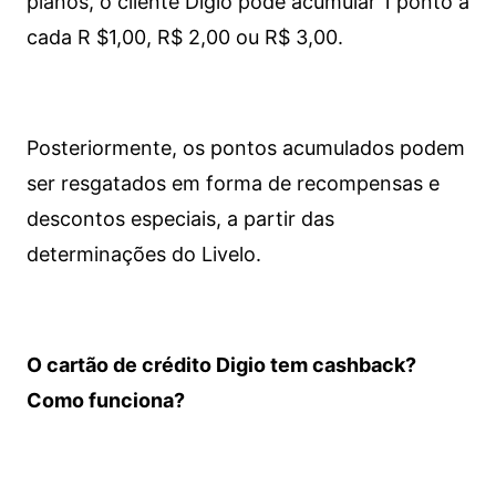
planos, o cliente Digio pode acumular 1 ponto a
cada R $1,00, R$ 2,00 ou R$ 3,00.
Posteriormente, os pontos acumulados podem
ser resgatados em forma de recompensas e
descontos especiais, a partir das
determinações do Livelo.
O cartão de crédito Digio tem cashback?
Como funciona?