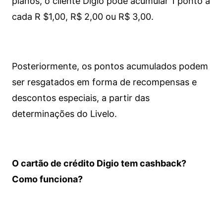
planos, o cliente Digio pode acumular 1 ponto a
cada R $1,00, R$ 2,00 ou R$ 3,00.
Posteriormente, os pontos acumulados podem
ser resgatados em forma de recompensas e
descontos especiais, a partir das
determinações do Livelo.
O cartão de crédito Digio tem cashback?
Como funciona?