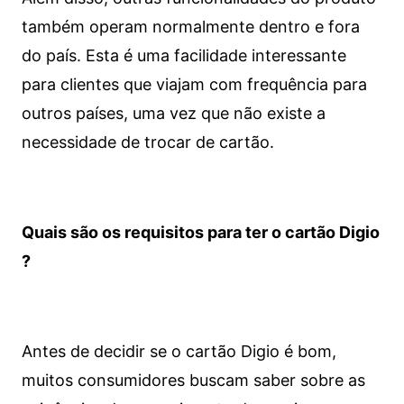
também operam normalmente dentro e fora
do país. Esta é uma facilidade interessante
para clientes que viajam com frequência para
outros países, uma vez que não existe a
necessidade de trocar de cartão.
Quais são os requisitos para ter o cartão Digio
?
Antes de decidir se o cartão Digio é bom,
muitos consumidores buscam saber sobre as