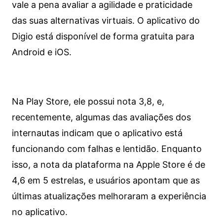
vale a pena avaliar a agilidade e praticidade
das suas alternativas virtuais. O aplicativo do
Digio está disponível de forma gratuita para
Android e iOS.
Na Play Store, ele possui nota 3,8, e,
recentemente, algumas das avaliações dos
internautas indicam que o aplicativo está
funcionando com falhas e lentidão. Enquanto
isso, a nota da plataforma na Apple Store é de
4,6 em 5 estrelas, e usuários apontam que as
últimas atualizações melhoraram a experiência
no aplicativo.