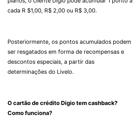
planos, o cliente Digio pode acumular 1 ponto a
cada R $1,00, R$ 2,00 ou R$ 3,00.
Posteriormente, os pontos acumulados podem
ser resgatados em forma de recompensas e
descontos especiais, a partir das
determinações do Livelo.
O cartão de crédito Digio tem cashback?
Como funciona?