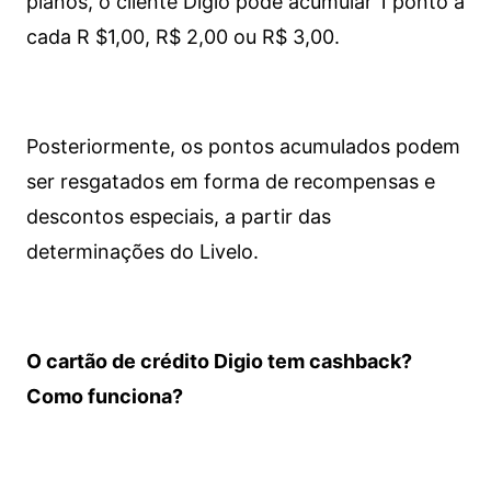
planos, o cliente Digio pode acumular 1 ponto a
cada R $1,00, R$ 2,00 ou R$ 3,00.
Posteriormente, os pontos acumulados podem
ser resgatados em forma de recompensas e
descontos especiais, a partir das
determinações do Livelo.
O cartão de crédito Digio tem cashback?
Como funciona?