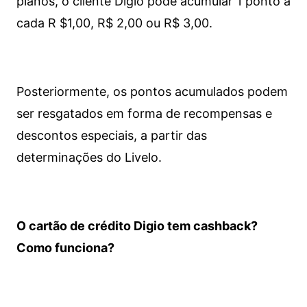
planos, o cliente Digio pode acumular 1 ponto a
cada R $1,00, R$ 2,00 ou R$ 3,00.
Posteriormente, os pontos acumulados podem
ser resgatados em forma de recompensas e
descontos especiais, a partir das
determinações do Livelo.
O cartão de crédito Digio tem cashback?
Como funciona?