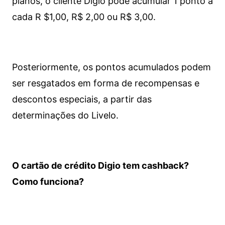
planos, o cliente Digio pode acumular 1 ponto a
cada R $1,00, R$ 2,00 ou R$ 3,00.
Posteriormente, os pontos acumulados podem
ser resgatados em forma de recompensas e
descontos especiais, a partir das
determinações do Livelo.
O cartão de crédito Digio tem cashback?
Como funciona?