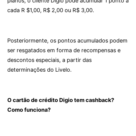
planos, o cliente Digio pode acumular 1 ponto a
cada R $1,00, R$ 2,00 ou R$ 3,00.
Posteriormente, os pontos acumulados podem
ser resgatados em forma de recompensas e
descontos especiais, a partir das
determinações do Livelo.
O cartão de crédito Digio tem cashback?
Como funciona?