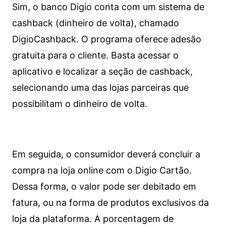
Sim, o banco Digio conta com um sistema de
cashback (dinheiro de volta), chamado
DigioCashback. O programa oferece adesão
gratuita para o cliente. Basta acessar o
aplicativo e localizar a seção de cashback,
selecionando uma das lojas parceiras que
possibilitam o dinheiro de volta.
Em seguida, o consumidor deverá concluir a
compra na loja online com o Digio Cartão.
Dessa forma, o valor pode ser debitado em
fatura, ou na forma de produtos exclusivos da
loja da plataforma. A porcentagem de