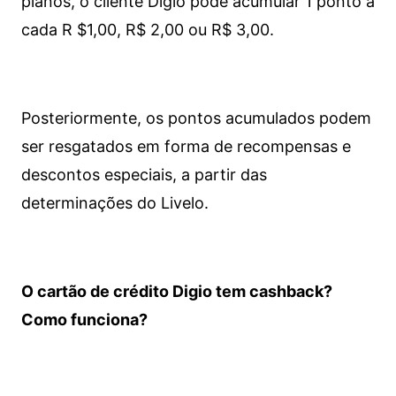
planos, o cliente Digio pode acumular 1 ponto a
cada R $1,00, R$ 2,00 ou R$ 3,00.
Posteriormente, os pontos acumulados podem
ser resgatados em forma de recompensas e
descontos especiais, a partir das
determinações do Livelo.
O cartão de crédito Digio tem cashback?
Como funciona?