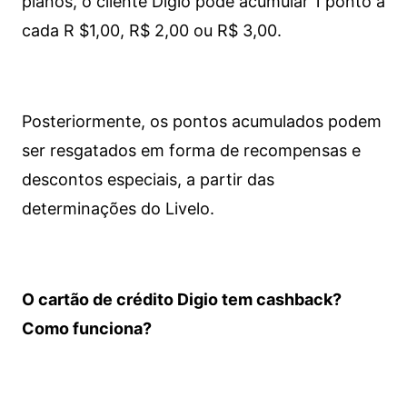
planos, o cliente Digio pode acumular 1 ponto a
cada R $1,00, R$ 2,00 ou R$ 3,00.
Posteriormente, os pontos acumulados podem
ser resgatados em forma de recompensas e
descontos especiais, a partir das
determinações do Livelo.
O cartão de crédito Digio tem cashback?
Como funciona?