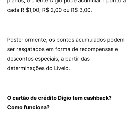
planos, o cliente Digio pode acumular 1 ponto a
cada R $1,00, R$ 2,00 ou R$ 3,00.
Posteriormente, os pontos acumulados podem
ser resgatados em forma de recompensas e
descontos especiais, a partir das
determinações do Livelo.
O cartão de crédito Digio tem cashback?
Como funciona?