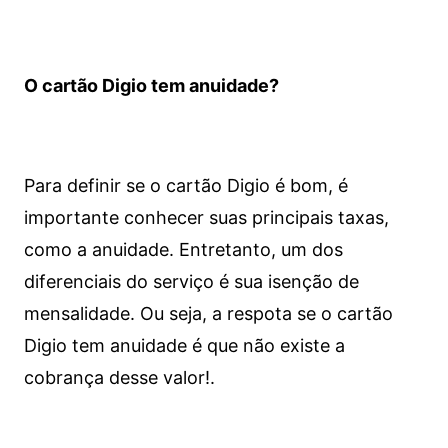
O cartão Digio tem anuidade?
Para definir se o cartão Digio é bom, é
importante conhecer suas principais taxas,
como a anuidade. Entretanto, um dos
diferenciais do serviço é sua isenção de
mensalidade. Ou seja, a respota se o cartão
Digio tem anuidade é que não existe a
cobrança desse valor!.