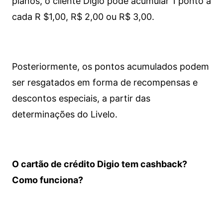
planos, o cliente Digio pode acumular 1 ponto a
cada R $1,00, R$ 2,00 ou R$ 3,00.
Posteriormente, os pontos acumulados podem
ser resgatados em forma de recompensas e
descontos especiais, a partir das
determinações do Livelo.
O cartão de crédito Digio tem cashback?
Como funciona?