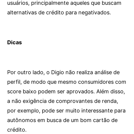
usuários, principalmente aqueles que buscam
alternativas de crédito para negativados.
Dicas
Por outro lado, o Digio não realiza análise de
perfil, de modo que mesmo consumidores com
score baixo podem ser aprovados. Além disso,
a não exigência de comprovantes de renda,
por exemplo, pode ser muito interessante para
autônomos em busca de um bom cartão de
crédito.