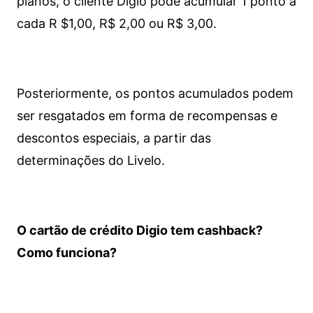
planos, o cliente Digio pode acumular 1 ponto a
cada R $1,00, R$ 2,00 ou R$ 3,00.
Posteriormente, os pontos acumulados podem
ser resgatados em forma de recompensas e
descontos especiais, a partir das
determinações do Livelo.
O cartão de crédito Digio tem cashback?
Como funciona?