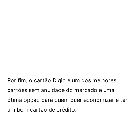
Por fim, o cartão Digio é um dos melhores
cartões sem anuidade do mercado e uma
ótima opção para quem quer economizar e ter
um bom cartão de crédito.