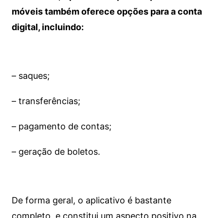
móveis também oferece opções para a conta
digital, incluindo:
– saques;
– transferências;
– pagamento de contas;
– geração de boletos.
De forma geral, o aplicativo é bastante
completo, e constitui um aspecto positivo na