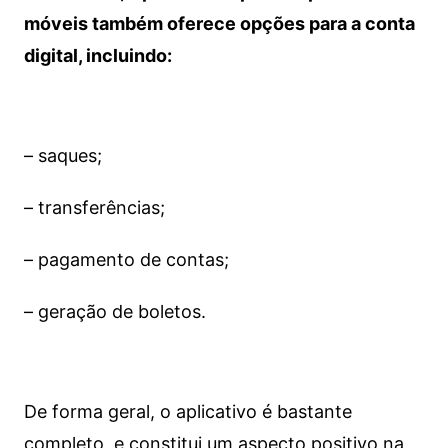
móveis também oferece opções para a conta
digital, incluindo:
– saques;
– transferências;
– pagamento de contas;
– geração de boletos.
De forma geral, o aplicativo é bastante
completo, e constitui um aspecto positivo na