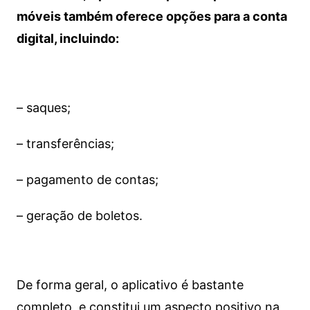
móveis também oferece opções para a conta
digital, incluindo:
– saques;
– transferências;
– pagamento de contas;
– geração de boletos.
De forma geral, o aplicativo é bastante
completo, e constitui um aspecto positivo na