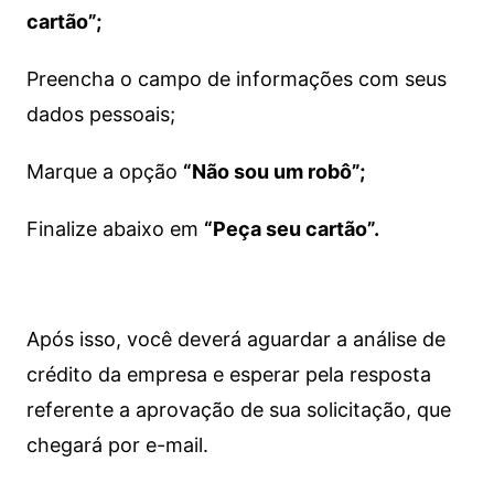
cartão”;
Preencha o campo de informações com seus
dados pessoais;
Marque a opção
“Não sou um robô”;
Finalize abaixo em
“Peça seu cartão”.
Após isso, você deverá aguardar a análise de
crédito da empresa e esperar pela resposta
referente a aprovação de sua solicitação, que
chegará por e-mail.