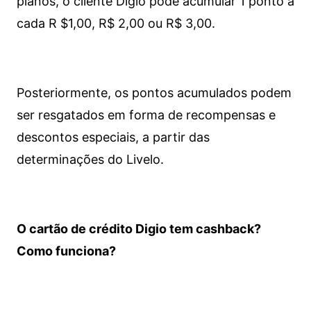
planos, o cliente Digio pode acumular 1 ponto a
cada R $1,00, R$ 2,00 ou R$ 3,00.
Posteriormente, os pontos acumulados podem
ser resgatados em forma de recompensas e
descontos especiais, a partir das
determinações do Livelo.
O cartão de crédito Digio tem cashback?
Como funciona?