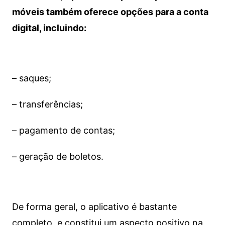
móveis também oferece opções para a conta
digital, incluindo:
– saques;
– transferências;
– pagamento de contas;
– geração de boletos.
De forma geral, o aplicativo é bastante
completo, e constitui um aspecto positivo na