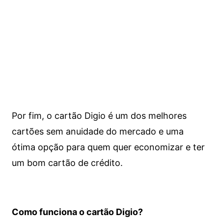
Por fim, o cartão Digio é um dos melhores
cartões sem anuidade do mercado e uma
ótima opção para quem quer economizar e ter
um bom cartão de crédito.
Como funciona o cartão Digio?