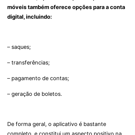
móveis também oferece opções para a conta
digital, incluindo:
– saques;
– transferências;
– pagamento de contas;
– geração de boletos.
De forma geral, o aplicativo é bastante
completo, e constitui um aspecto positivo na