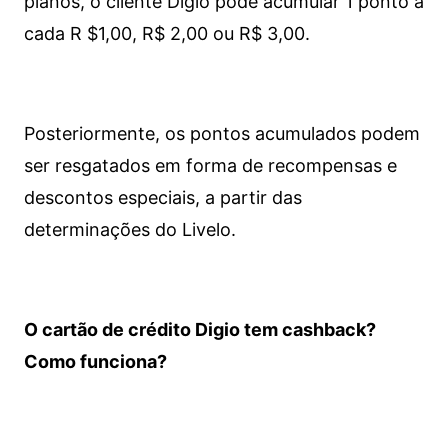
planos, o cliente Digio pode acumular 1 ponto a
cada R $1,00, R$ 2,00 ou R$ 3,00.
Posteriormente, os pontos acumulados podem
ser resgatados em forma de recompensas e
descontos especiais, a partir das
determinações do Livelo.
O cartão de crédito Digio tem cashback?
Como funciona?