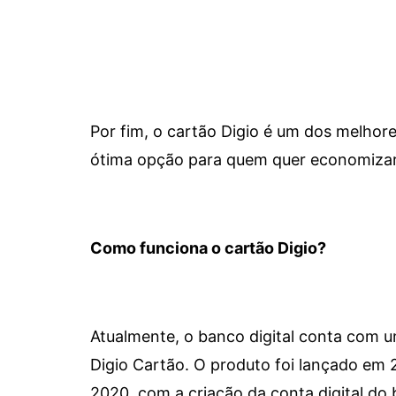
Por fim, o cartão Digio é um dos melho
ótima opção para quem quer economizar 
Como funciona o cartão Digio?
Atualmente, o banco digital conta com 
Digio Cartão. O produto foi lançado em
2020, com a criação da conta digital do 