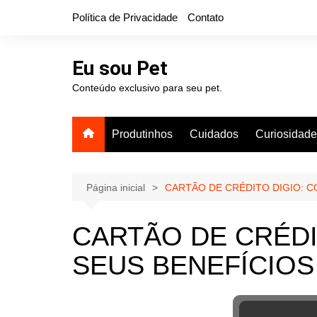
Ir
Política de Privacidade
Contato
para
o
conteúdo
Eu sou Pet
Conteúdo exclusivo para seu pet.
Produtinhos
Cuidados
Curiosidad
Página inicial
CARTÃO DE CRÉDITO DIGIO: 
CARTÃO DE CRÉDI
SEUS BENEFÍCIOS