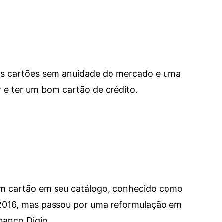
res cartões sem anuidade do mercado e uma
e ter um bom cartão de crédito.
um cartão em seu catálogo, conhecido como
 2016, mas passou por uma reformulação em
banco Digio.