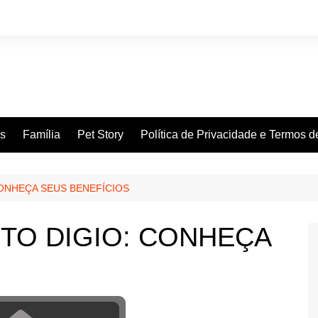
es
Família
Pet Story
Política de Privacidade e Termos 
CONHEÇA SEUS BENEFÍCIOS
TO DIGIO: CONHEÇA