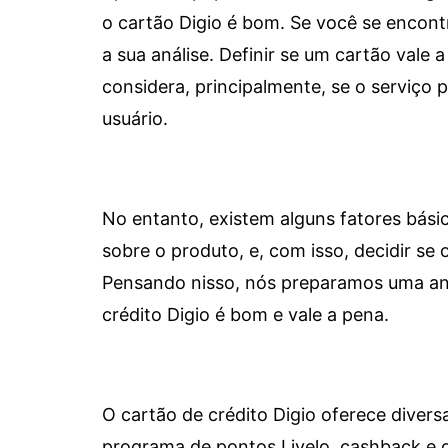
o cartão Digio é bom. Se você se encon
a sua análise. Definir se um cartão vale a
considera, principalmente, se o serviço
usuário.
No entanto, existem alguns fatores bási
sobre o produto, e, com isso, decidir se o
Pensando nisso, nós preparamos uma aná
crédito Digio é bom e vale a pena.
O cartão de crédito Digio oferece diver
programa de pontos Livelo, cashback e 