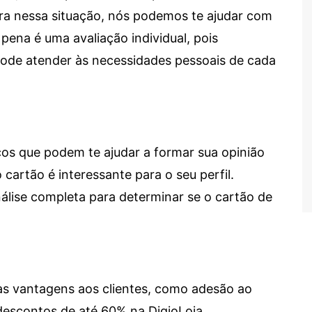
tra nessa situação, nós podemos te ajudar com
 pena é uma avaliação individual, pois
 pode atender às necessidades pessoais de cada
cos que podem te ajudar a formar sua opinião
 cartão é interessante para o seu perfil.
lise completa para determinar se o cartão de
sas vantagens aos clientes, como adesão ao
descontos de até 60% na DigioLoja.