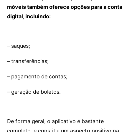
móveis também oferece opções para a conta
digital, incluindo:
– saques;
– transferências;
– pagamento de contas;
– geração de boletos.
De forma geral, o aplicativo é bastante
completo, e constitui um aspecto positivo na