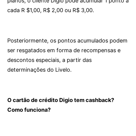
planos, o cliente Digio pode acumular 1 ponto a
cada R $1,00, R$ 2,00 ou R$ 3,00.
Posteriormente, os pontos acumulados podem
ser resgatados em forma de recompensas e
descontos especiais, a partir das
determinações do Livelo.
O cartão de crédito Digio tem cashback?
Como funciona?