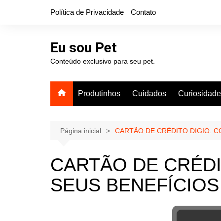
Ir
Política de Privacidade
Contato
para
o
conteúdo
Eu sou Pet
Conteúdo exclusivo para seu pet.
Produtinhos
Cuidados
Curiosidad
Página inicial
CARTÃO DE CRÉDITO DIGIO: C
CARTÃO DE CRÉDI
SEUS BENEFÍCIOS