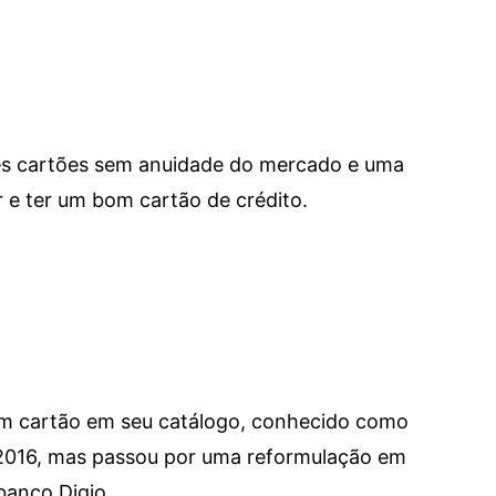
res cartões sem anuidade do mercado e uma
e ter um bom cartão de crédito.
um cartão em seu catálogo, conhecido como
 2016, mas passou por uma reformulação em
banco Digio.