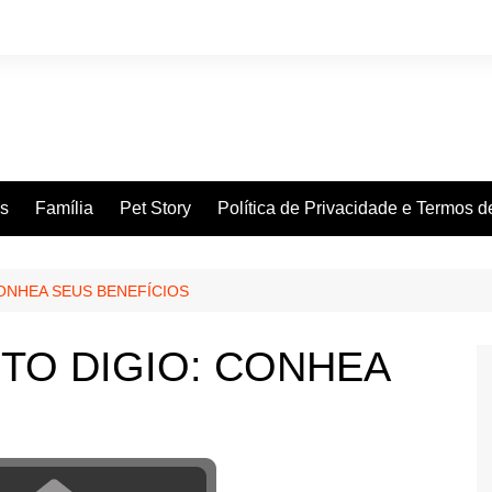
es
Família
Pet Story
Política de Privacidade e Termos 
ONHEA SEUS BENEFÍCIOS
TO DIGIO: CONHEA