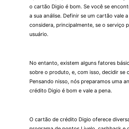
o cartão Digio é bom. Se você se encon
a sua análise. Definir se um cartão vale a
considera, principalmente, se o serviço
usuário.
No entanto, existem alguns fatores bási
sobre o produto, e, com isso, decidir se o
Pensando nisso, nós preparamos uma aná
crédito Digio é bom e vale a pena.
O cartão de crédito Digio oferece diver
programa de pontos Livelo, cashback e 