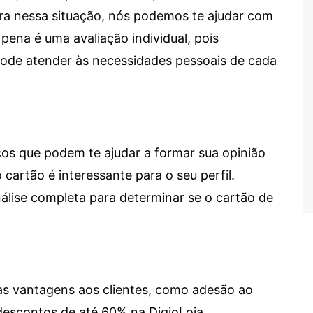
tra nessa situação, nós podemos te ajudar com
 pena é uma avaliação individual, pois
 pode atender às necessidades pessoais de cada
cos que podem te ajudar a formar sua opinião
 cartão é interessante para o seu perfil.
lise completa para determinar se o cartão de
sas vantagens aos clientes, como adesão ao
descontos de até 60% na DigioLoja.