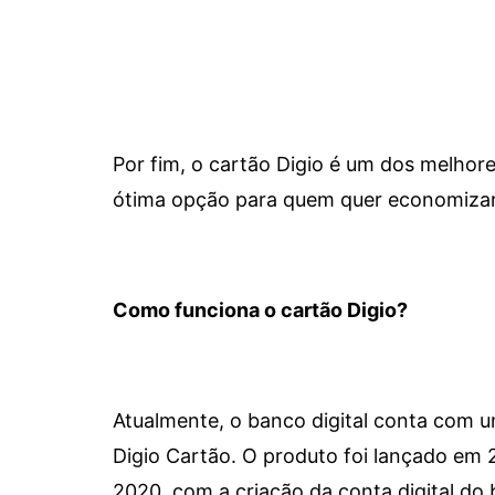
Por fim, o cartão Digio é um dos melho
ótima opção para quem quer economizar 
Como funciona o cartão Digio?
Atualmente, o banco digital conta com 
Digio Cartão. O produto foi lançado em
2020, com a criação da conta digital do 