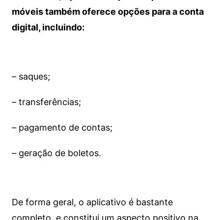
móveis também oferece opções para a conta
digital, incluindo:
– saques;
– transferências;
– pagamento de contas;
– geração de boletos.
De forma geral, o aplicativo é bastante
completo, e constitui um aspecto positivo na