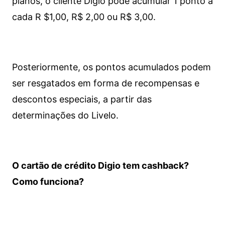
planos, o cliente Digio pode acumular 1 ponto a
cada R $1,00, R$ 2,00 ou R$ 3,00.
Posteriormente, os pontos acumulados podem
ser resgatados em forma de recompensas e
descontos especiais, a partir das
determinações do Livelo.
O cartão de crédito Digio tem cashback?
Como funciona?