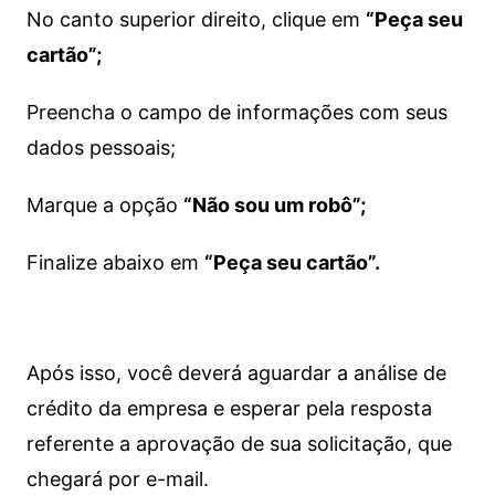
No canto superior direito, clique em
“Peça seu
cartão”;
Preencha o campo de informações com seus
dados pessoais;
Marque a opção
“Não sou um robô”;
Finalize abaixo em
“Peça seu cartão”.
Após isso, você deverá aguardar a análise de
crédito da empresa e esperar pela resposta
referente a aprovação de sua solicitação, que
chegará por e-mail.