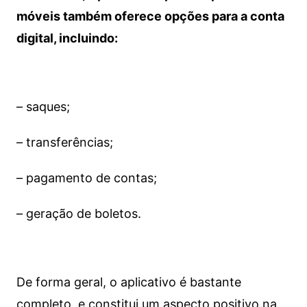
móveis também oferece opções para a conta
digital, incluindo:
– saques;
– transferências;
– pagamento de contas;
– geração de boletos.
De forma geral, o aplicativo é bastante
completo, e constitui um aspecto positivo na