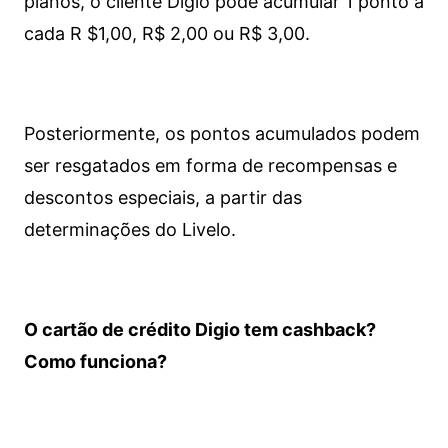
planos, o cliente Digio pode acumular 1 ponto a
cada R $1,00, R$ 2,00 ou R$ 3,00.
Posteriormente, os pontos acumulados podem
ser resgatados em forma de recompensas e
descontos especiais, a partir das
determinações do Livelo.
O cartão de crédito Digio tem cashback?
Como funciona?