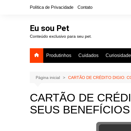
Ir
Política de Privacidade
Contato
para
o
conteúdo
Eu sou Pet
Conteúdo exclusivo para seu pet.
Produtinhos
Cuidados
Curiosidad
Página inicial
CARTÃO DE CRÉDITO DIGIO: C
CARTÃO DE CRÉDI
SEUS BENEFÍCIOS