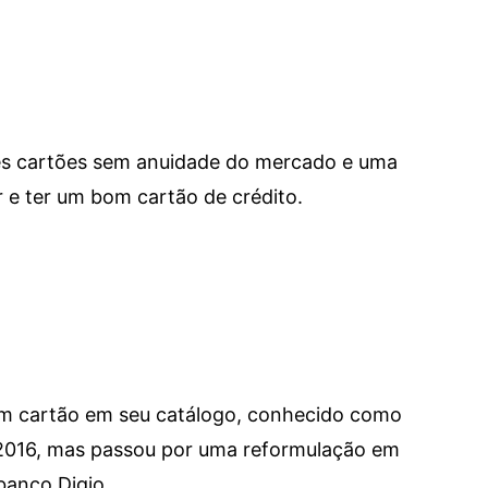
res cartões sem anuidade do mercado e uma
e ter um bom cartão de crédito.
um cartão em seu catálogo, conhecido como
 2016, mas passou por uma reformulação em
banco Digio.