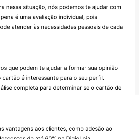
tra nessa situação, nós podemos te ajudar com
 pena é uma avaliação individual, pois
 pode atender às necessidades pessoais de cada
cos que podem te ajudar a formar sua opinião
 cartão é interessante para o seu perfil.
lise completa para determinar se o cartão de
sas vantagens aos clientes, como adesão ao
descontos de até 60% na DigioLoja.