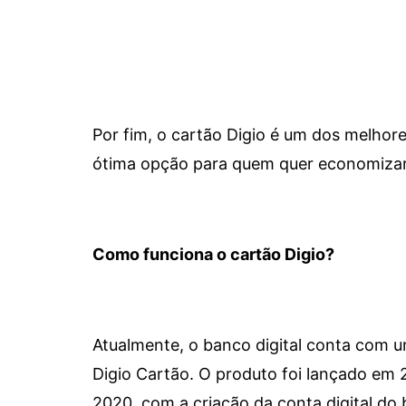
Por fim, o cartão Digio é um dos melho
ótima opção para quem quer economizar 
Como funciona o cartão Digio?
Atualmente, o banco digital conta com 
Digio Cartão. O produto foi lançado em
2020, com a criação da conta digital do 