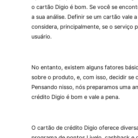
o cartão Digio é bom. Se você se encon
a sua análise. Definir se um cartão vale a
considera, principalmente, se o serviço
usuário.
No entanto, existem alguns fatores bási
sobre o produto, e, com isso, decidir se o
Pensando nisso, nós preparamos uma aná
crédito Digio é bom e vale a pena.
O cartão de crédito Digio oferece diver
programa de pontos Livelo, cashback e 