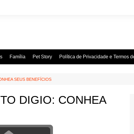
es
Família
Pet Story
Política de Privacidade e Termos 
ONHEA SEUS BENEFÍCIOS
TO DIGIO: CONHEA