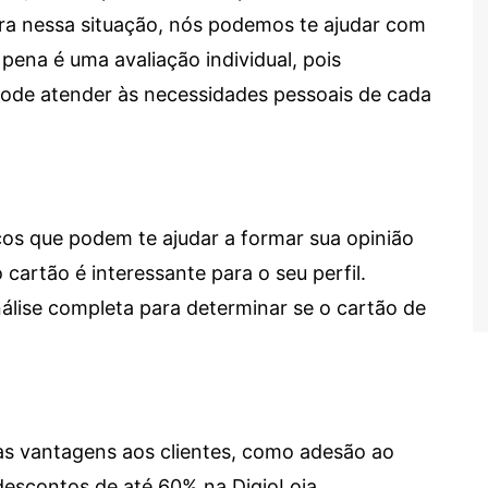
tra nessa situação, nós podemos te ajudar com
 pena é uma avaliação individual, pois
 pode atender às necessidades pessoais de cada
cos que podem te ajudar a formar sua opinião
 cartão é interessante para o seu perfil.
lise completa para determinar se o cartão de
sas vantagens aos clientes, como adesão ao
descontos de até 60% na DigioLoja.