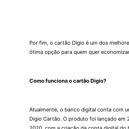
Por fim, o cartão Digio é um dos melho
ótima opção para quem quer economizar 
Como funciona o cartão Digio?
Atualmente, o banco digital conta com 
Digio Cartão. O produto foi lançado em
2020, com a criação da conta digital do 