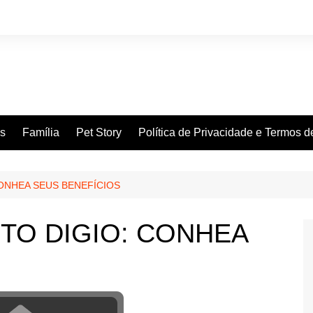
es
Família
Pet Story
Política de Privacidade e Termos 
ONHEA SEUS BENEFÍCIOS
TO DIGIO: CONHEA