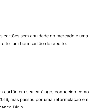
res cartões sem anuidade do mercado e uma
e ter um bom cartão de crédito.
um cartão em seu catálogo, conhecido como
 2016, mas passou por uma reformulação em
banco Digio.