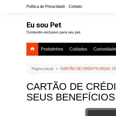
Ir
Política de Privacidade
Contato
para
o
conteúdo
Eu sou Pet
Conteúdo exclusivo para seu pet.
Produtinhos
Cuidados
Curiosidad
Página inicial
CARTÃO DE CRÉDITO DIGIO: C
CARTÃO DE CRÉDI
SEUS BENEFÍCIOS