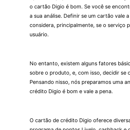
o cartão Digio é bom. Se você se encon
a sua análise. Definir se um cartão vale a
considera, principalmente, se o serviço
usuário.
No entanto, existem alguns fatores bási
sobre o produto, e, com isso, decidir se o
Pensando nisso, nós preparamos uma aná
crédito Digio é bom e vale a pena.
O cartão de crédito Digio oferece diver
programa de pontos Livelo, cashback e 