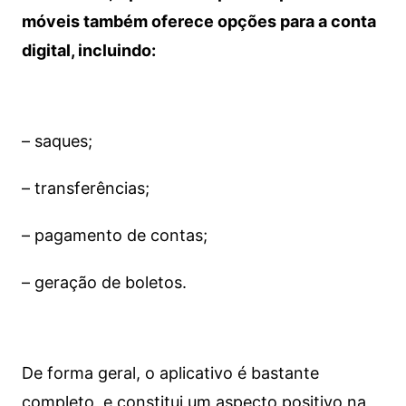
móveis também oferece opções para a conta
digital, incluindo:
– saques;
– transferências;
– pagamento de contas;
– geração de boletos.
De forma geral, o aplicativo é bastante
completo, e constitui um aspecto positivo na