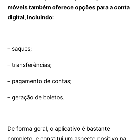
móveis também oferece opções para a conta
digital, incluindo:
– saques;
– transferências;
– pagamento de contas;
– geração de boletos.
De forma geral, o aplicativo é bastante
completo, e constitui um aspecto positivo na