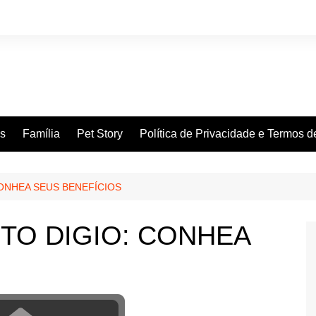
es
Família
Pet Story
Política de Privacidade e Termos 
ONHEA SEUS BENEFÍCIOS
TO DIGIO: CONHEA