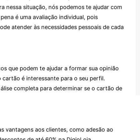
tra nessa situação, nós podemos te ajudar com
 pena é uma avaliação individual, pois
 pode atender às necessidades pessoais de cada
cos que podem te ajudar a formar sua opinião
 cartão é interessante para o seu perfil.
lise completa para determinar se o cartão de
sas vantagens aos clientes, como adesão ao
descontos de até 60% na DigioLoja.