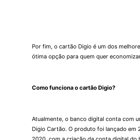
Por fim, o cartão Digio é um dos melho
ótima opção para quem quer economizar 
Como funciona o cartão Digio?
Atualmente, o banco digital conta com 
Digio Cartão. O produto foi lançado em
2020, com a criação da conta digital do 