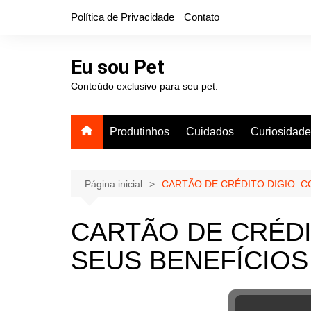
Ir
Política de Privacidade
Contato
para
o
conteúdo
Eu sou Pet
Conteúdo exclusivo para seu pet.
Produtinhos
Cuidados
Curiosidad
Página inicial
CARTÃO DE CRÉDITO DIGIO: C
CARTÃO DE CRÉDI
SEUS BENEFÍCIOS