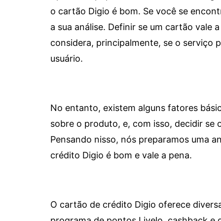
o cartão Digio é bom. Se você se encon
a sua análise. Definir se um cartão vale a
considera, principalmente, se o serviço
usuário.
No entanto, existem alguns fatores bási
sobre o produto, e, com isso, decidir se o
Pensando nisso, nós preparamos uma aná
crédito Digio é bom e vale a pena.
O cartão de crédito Digio oferece diver
programa de pontos Livelo, cashback e 