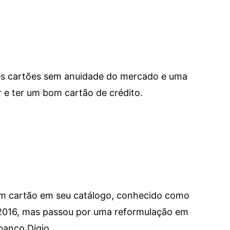
res cartões sem anuidade do mercado e uma
e ter um bom cartão de crédito.
um cartão em seu catálogo, conhecido como
 2016, mas passou por uma reformulação em
banco Digio.