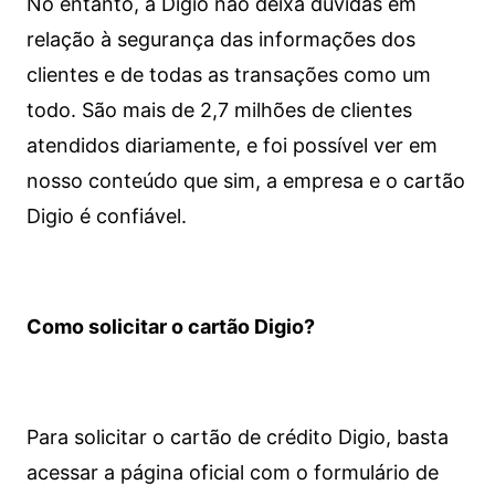
No entanto, a Digio não deixa dúvidas em
relação à segurança das informações dos
clientes e de todas as transações como um
todo. São mais de 2,7 milhões de clientes
atendidos diariamente, e foi possível ver em
nosso conteúdo que sim, a empresa e o cartão
Digio é confiável.
Como solicitar o cartão Digio?
Para solicitar o cartão de crédito Digio, basta
acessar a página oficial com o formulário de