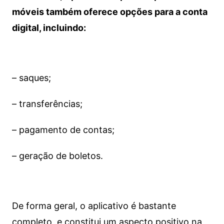
móveis também oferece opções para a conta
digital, incluindo:
– saques;
– transferências;
– pagamento de contas;
– geração de boletos.
De forma geral, o aplicativo é bastante
completo, e constitui um aspecto positivo na