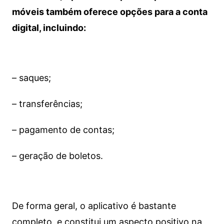
móveis também oferece opções para a conta
digital, incluindo:
– saques;
– transferências;
– pagamento de contas;
– geração de boletos.
De forma geral, o aplicativo é bastante
completo, e constitui um aspecto positivo na