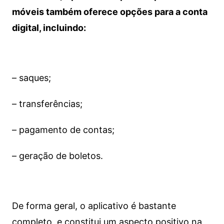
móveis também oferece opções para a conta
digital, incluindo:
– saques;
– transferências;
– pagamento de contas;
– geração de boletos.
De forma geral, o aplicativo é bastante
completo, e constitui um aspecto positivo na