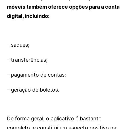
móveis também oferece opções para a conta
digital, incluindo:
– saques;
– transferências;
– pagamento de contas;
– geração de boletos.
De forma geral, o aplicativo é bastante
completo, e constitui um aspecto positivo na