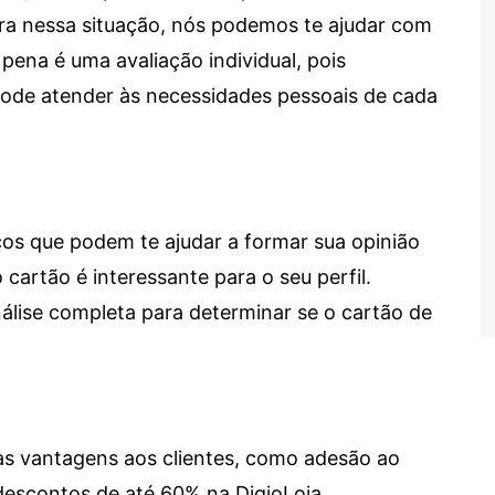
tra nessa situação, nós podemos te ajudar com
 pena é uma avaliação individual, pois
 pode atender às necessidades pessoais de cada
cos que podem te ajudar a formar sua opinião
 cartão é interessante para o seu perfil.
lise completa para determinar se o cartão de
sas vantagens aos clientes, como adesão ao
descontos de até 60% na DigioLoja.