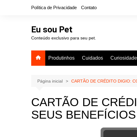
Ir
Política de Privacidade
Contato
para
o
conteúdo
Eu sou Pet
Conteúdo exclusivo para seu pet.
Produtinhos
Cuidados
Curiosidad
Página inicial
CARTÃO DE CRÉDITO DIGIO: C
CARTÃO DE CRÉDI
SEUS BENEFÍCIOS