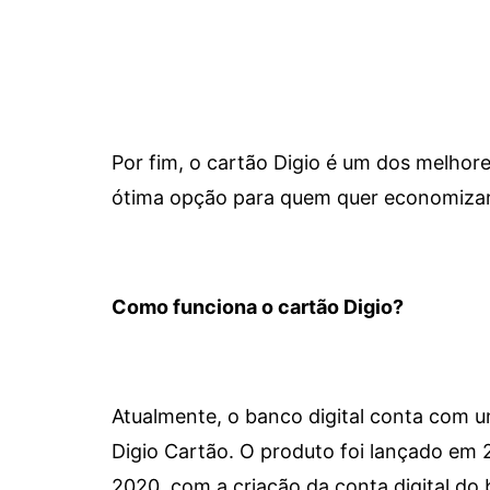
Por fim, o cartão Digio é um dos melho
ótima opção para quem quer economizar 
Como funciona o cartão Digio?
Atualmente, o banco digital conta com 
Digio Cartão. O produto foi lançado em
2020, com a criação da conta digital do 