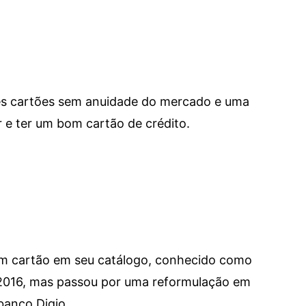
res cartões sem anuidade do mercado e uma
e ter um bom cartão de crédito.
um cartão em seu catálogo, conhecido como
 2016, mas passou por uma reformulação em
banco Digio.