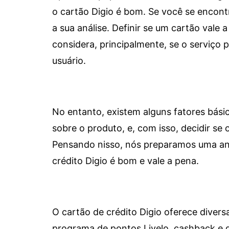
o cartão Digio é bom. Se você se encon
a sua análise. Definir se um cartão vale a
considera, principalmente, se o serviço
usuário.
No entanto, existem alguns fatores bási
sobre o produto, e, com isso, decidir se o
Pensando nisso, nós preparamos uma aná
crédito Digio é bom e vale a pena.
O cartão de crédito Digio oferece diver
programa de pontos Livelo, cashback e 