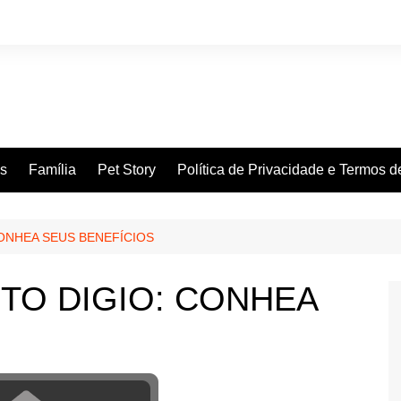
es
Família
Pet Story
Política de Privacidade e Termos 
ONHEA SEUS BENEFÍCIOS
TO DIGIO: CONHEA