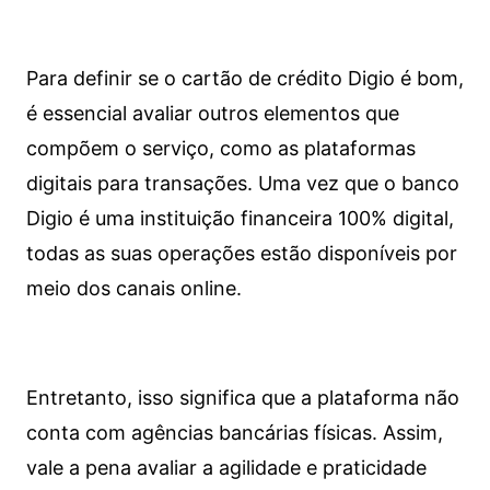
Para definir se o cartão de crédito Digio é bom,
é essencial avaliar outros elementos que
compõem o serviço, como as plataformas
digitais para transações. Uma vez que o banco
Digio é uma instituição financeira 100% digital,
todas as suas operações estão disponíveis por
meio dos canais online.
Entretanto, isso significa que a plataforma não
conta com agências bancárias físicas. Assim,
vale a pena avaliar a agilidade e praticidade