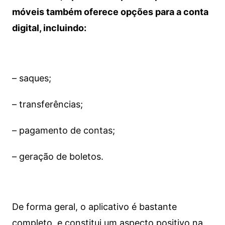
móveis também oferece opções para a conta
digital, incluindo:
– saques;
– transferências;
– pagamento de contas;
– geração de boletos.
De forma geral, o aplicativo é bastante
completo, e constitui um aspecto positivo na