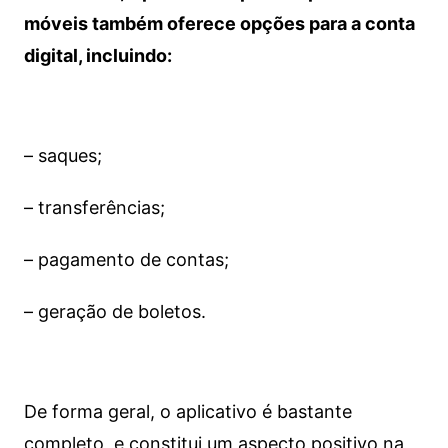
móveis também oferece opções para a conta
digital, incluindo:
– saques;
– transferências;
– pagamento de contas;
– geração de boletos.
De forma geral, o aplicativo é bastante
completo, e constitui um aspecto positivo na