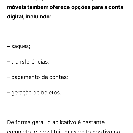
móveis também oferece opções para a conta
digital, incluindo:
– saques;
– transferências;
– pagamento de contas;
– geração de boletos.
De forma geral, o aplicativo é bastante
completo, e constitui um aspecto positivo na