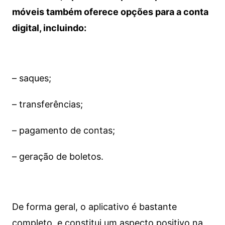
móveis também oferece opções para a conta
digital, incluindo:
– saques;
– transferências;
– pagamento de contas;
– geração de boletos.
De forma geral, o aplicativo é bastante
completo, e constitui um aspecto positivo na