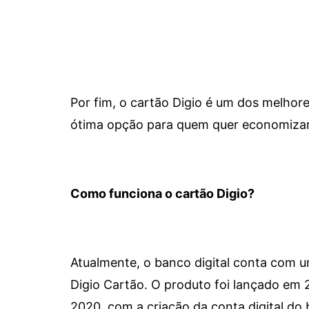
Por fim, o cartão Digio é um dos melho
ótima opção para quem quer economizar 
Como funciona o cartão Digio?
Atualmente, o banco digital conta com 
Digio Cartão. O produto foi lançado em
2020, com a criação da conta digital do 