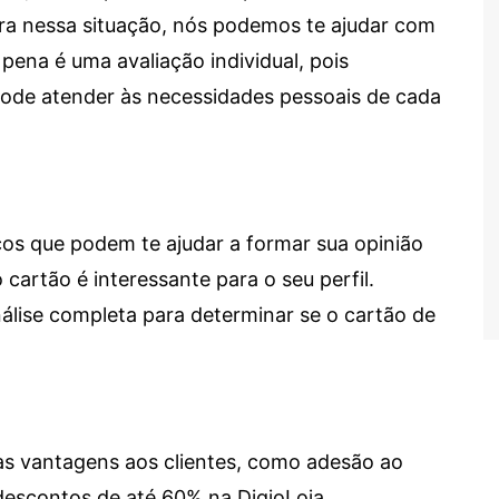
tra nessa situação, nós podemos te ajudar com
 pena é uma avaliação individual, pois
 pode atender às necessidades pessoais de cada
cos que podem te ajudar a formar sua opinião
 cartão é interessante para o seu perfil.
lise completa para determinar se o cartão de
sas vantagens aos clientes, como adesão ao
descontos de até 60% na DigioLoja.