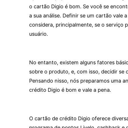
o cartão Digio é bom. Se você se encon
a sua análise. Definir se um cartão vale a
considera, principalmente, se o serviço
usuário.
No entanto, existem alguns fatores bási
sobre o produto, e, com isso, decidir se o
Pensando nisso, nós preparamos uma aná
crédito Digio é bom e vale a pena.
O cartão de crédito Digio oferece diver
programa de pontos Livelo, cashback e 