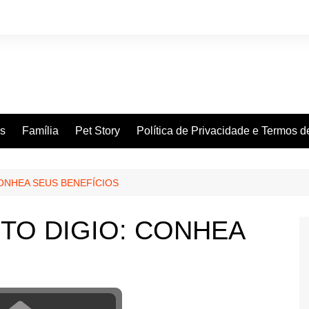
es
Família
Pet Story
Política de Privacidade e Termos 
ONHEA SEUS BENEFÍCIOS
TO DIGIO: CONHEA