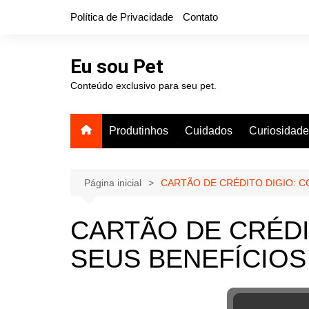
Ir
Política de Privacidade
Contato
para
o
conteúdo
Eu sou Pet
Conteúdo exclusivo para seu pet.
Produtinhos
Cuidados
Curiosidad
Página inicial
CARTÃO DE CRÉDITO DIGIO: C
CARTÃO DE CRÉDI
SEUS BENEFÍCIOS