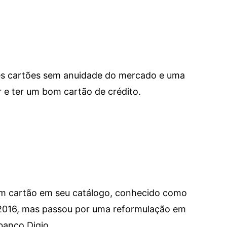
res cartões sem anuidade do mercado e uma
e ter um bom cartão de crédito.
um cartão em seu catálogo, conhecido como
 2016, mas passou por uma reformulação em
banco Digio.